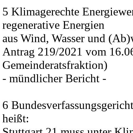
5 Klimagerechte Energiewen
regenerative Energien
aus Wind, Wasser und (Ab
Antrag 219/2021 vom 16.0
Gemeinderatsfraktion)
- mündlicher Bericht -
6 Bundesverfassungsgericht
heißt:
Stuttgart 21 muss unter Kl