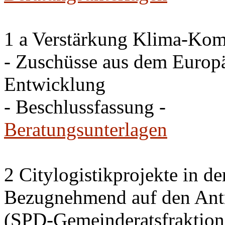
1 a Verstärkung Klima-Ko
- Zuschüsse aus dem Europ
Entwicklung
- Beschlussfassung -
Beratungsunterlagen
2 Citylogistikprojekte in d
Bezugnehmend auf den Ant
(SPD-Gemeinderatsfraktion