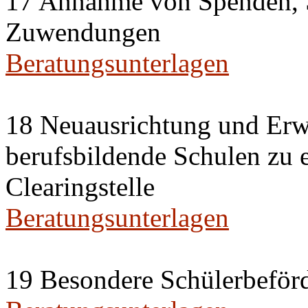
17 Annahme von Spenden, 
Zuwendungen
Beratungsunterlagen
18 Neuausrichtung und Erwe
berufsbildende Schulen zu 
Clearingstelle
Beratungsunterlagen
19 Besondere Schülerbeförd