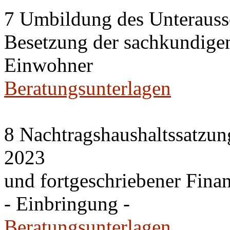
7 Umbildung des Unteraussc
Besetzung der sachkundige
Einwohner
Beratungsunterlagen
8 Nachtragshaushaltssatzun
2023
und fortgeschriebener Fina
- Einbringung -
Beratungsunterlagen