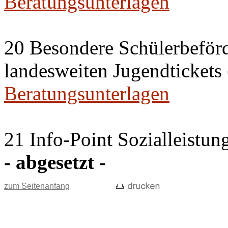
Beratungsunterlagen
20 Besondere Schülerbeför
landesweiten Jugendticket
Beratungsunterlagen
21 Info-Point Sozialleistun
- abgesetzt -
zum Seitenanfang