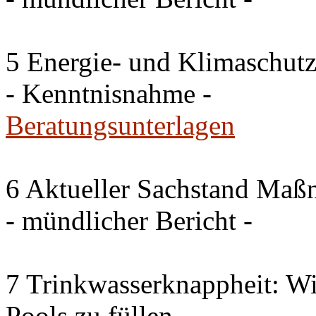
5 Energie- und Klimaschutz
- Kenntnisnahme -
Beratungsunterlagen
6 Aktueller Sachstand Ma
- mündlicher Bericht -
7 Trinkwasserknappheit: Wir
Pools zu füllen