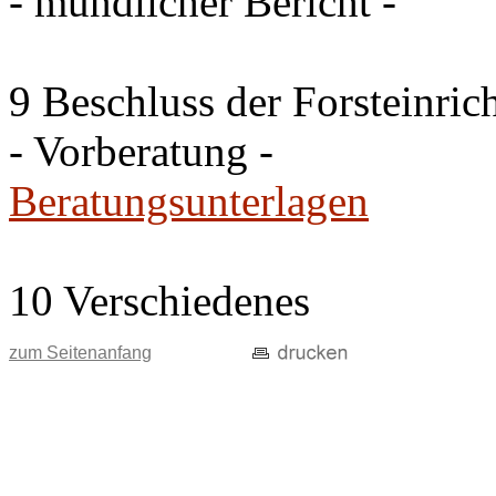
- mündlicher Bericht -
9 Beschluss der Forsteinri
- Vorberatung -
Beratungsunterlagen
10 Verschiedenes
zum Seitenanfang