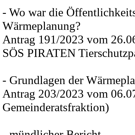
- Wo war die Öffentlichkeits
Wärmeplanung?
Antrag 191/2023 vom 26.
SÖS PIRATEN Tierschutzpa
- Grundlagen der Wärmepla
Antrag 203/2023 vom 06.0
Gemeinderatsfraktion)
- mündlicher Bericht -