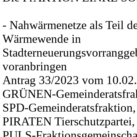
- Nahwärmenetze als Teil d
Wärmewende in
Stadterneuerungsvorrangge
voranbringen
Antrag 33/2023 vom 10.02
GRÜNEN-Gemeinderatsfrak
SPD-Gemeinderatsfraktio
PIRATEN Tierschutzpartei,
PULS-Fraktionsgemeinscha