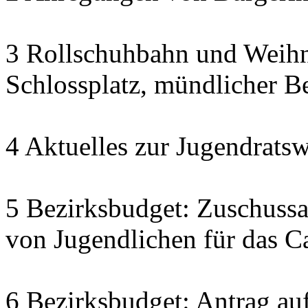
3 Rollschuhbahn und Weihn
Schlossplatz, mündlicher Be
4 Aktuelles zur Jugendratsw
5 Bezirksbudget: Zuschuss
von Jugendlichen für das C
6 Bezirksbudget: Antrag auf