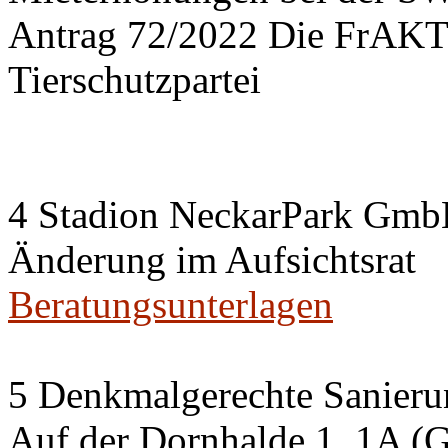
Antrag 72/2022 Die FrA
Tierschutzpartei
4 Stadion NeckarPark Gm
Änderung im Aufsichtsrat
Beratungsunterlagen
5 Denkmalgerechte Sanier
Auf der Dornhalde 1, 1A (G