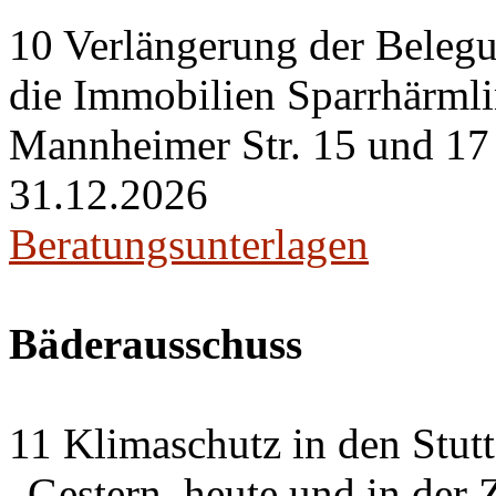
10 Verlängerung der Belegu
die Immobilien Sparrhärml
Mannheimer Str. 15 und 17 i
31.12.2026
Beratungsunterlagen
Bäderausschuss
11 Klimaschutz in den Stut
„Gestern, heute und in der 