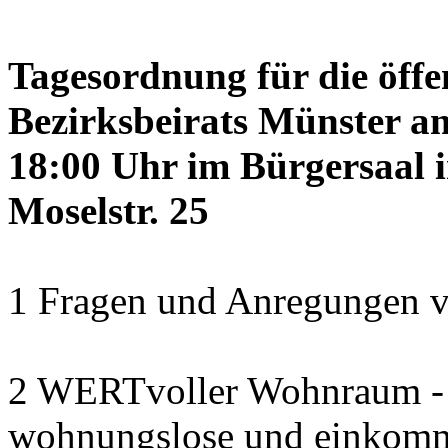
Tagesordnung für die öffe
Bezirksbeirats Münster a
18:00 Uhr im Bürgersaal 
Moselstr. 25
1 Fragen und Anregungen v
2 WERTvoller Wohnraum -
wohnungslose und einkomm