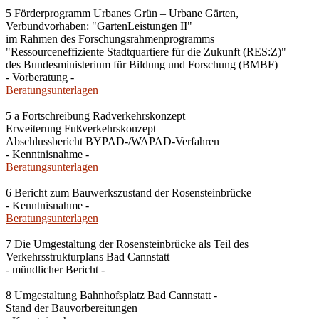
5 Förderprogramm Urbanes Grün – Urbane Gärten,
Verbundvorhaben: "GartenLeistungen II"
im Rahmen des Forschungsrahmenprogramms
"Ressourceneffiziente Stadtquartiere für die Zukunft (RES:Z)"
des Bundesministerium für Bildung und Forschung (BMBF)
- Vorberatung -
Beratungsunterlagen
5 a Fortschreibung Radverkehrskonzept
Erweiterung Fußverkehrskonzept
Abschlussbericht BYPAD-/WAPAD-Verfahren
- Kenntnisnahme -
Beratungsunterlagen
6 Bericht zum Bauwerkszustand der Rosensteinbrücke
- Kenntnisnahme -
Beratungsunterlagen
7 Die Umgestaltung der Rosensteinbrücke als Teil des
Verkehrsstrukturplans Bad Cannstatt
- mündlicher Bericht -
8 Umgestaltung Bahnhofsplatz Bad Cannstatt -
Stand der Bauvorbereitungen