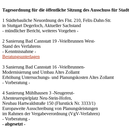
Tagesordnung für die öffentliche Sitzung des Ausschuss für Stad
1 Städtebauliche Neuordnung des Flst. 210, Felix-Dahn-Str.
in Stuttgart Degerloch, Aktueller Sachstand
- mündlicher Bericht, weiteres Vorgehen -
2 Sanierung Bad Cannstatt 19 -Veielbrunnen West-
Stand des Verfahrens
- Kenntnisnahme -
Beratungsunterlagen
3 Sanierung Bad Cannstatt 16 -Veielbrunnen-
Modernisierung und Umbau Altes Zollamt
Erhöhung Untersuchungs- und Planungskosten Altes Zollamt
- Vorberatung -
4 Sanierung Mühlhausen 3 -Neugereut-
Abenteuerspielplatz Neu-Stein-Hofen,
Neubau Hartwaldstraße 150 (Flurstück Nr. 3333/1)
Europaweite Ausschreibung von Planungsleistungen
im Rahmen der Vergabeverordnung (VgV-Verfahren)
- Vorberatung -
- abgesetzt -