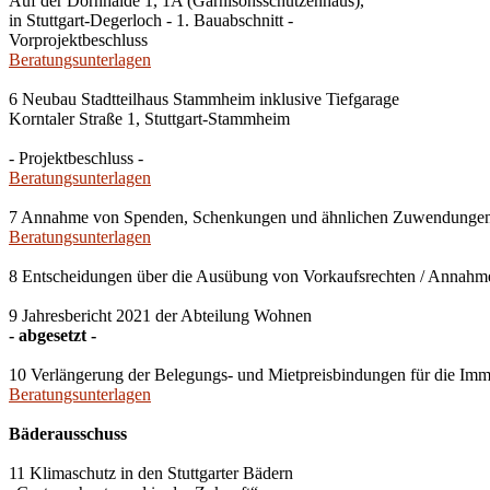
Auf der Dornhalde 1, 1A (Garnisonsschützenhaus),
in Stuttgart-Degerloch - 1. Bauabschnitt -
Vorprojektbeschluss
Beratungsunterlagen
6 Neubau Stadtteilhaus Stammheim inklusive Tiefgarage
Korntaler Straße 1, Stuttgart-Stammheim
- Projektbeschluss -
Beratungsunterlagen
7 Annahme von Spenden, Schenkungen und ähnlichen Zuwendunge
Beratungsunterlagen
8 Entscheidungen über die Ausübung von Vorkaufsrechten / Anna
9 Jahresbericht 2021 der Abteilung Wohnen
- abgesetzt -
10 Verlängerung der Belegungs- und Mietpreisbindungen für die Imm
Beratungsunterlagen
Bäderausschuss
11 Klimaschutz in den Stuttgarter Bädern