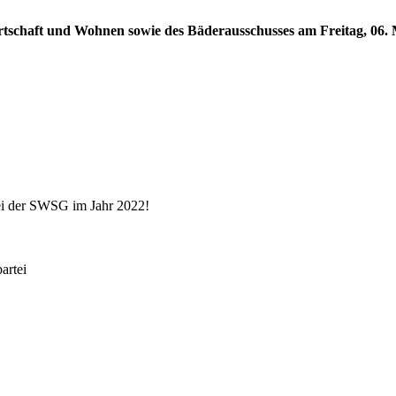
rtschaft und Wohnen sowie des Bäderausschusses am Freitag, 06. M
ei der SWSG im Jahr 2022!
rtei