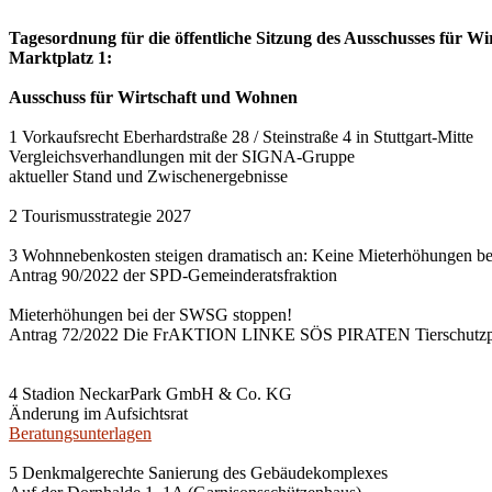
Tagesordnung für die öffentliche Sitzung des Ausschusses für Wi
Marktplatz 1:
Ausschuss für Wirtschaft und Wohnen
1 Vorkaufsrecht Eberhardstraße 28 / Steinstraße 4 in Stuttgart-Mitte
Vergleichsverhandlungen mit der SIGNA-Gruppe
aktueller Stand und Zwischenergebnisse
2 Tourismusstrategie 2027
3 Wohnnebenkosten steigen dramatisch an: Keine Mieterhöhungen b
Antrag 90/2022 der SPD-Gemeinderatsfraktion
Mieterhöhungen bei der SWSG stoppen!
Antrag 72/2022 Die FrAKTION LINKE SÖS PIRATEN Tierschutzpa
4 Stadion NeckarPark GmbH & Co. KG
Änderung im Aufsichtsrat
Beratungsunterlagen
5 Denkmalgerechte Sanierung des Gebäudekomplexes