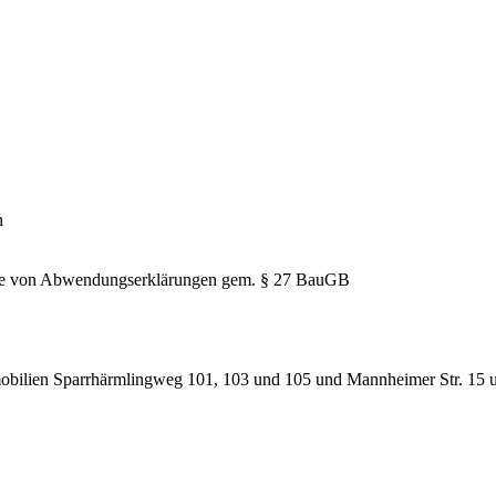
n
hme von Abwendungserklärungen gem. § 27 BauGB
obilien Sparrhärmlingweg 101, 103 und 105 und Mannheimer Str. 15 un