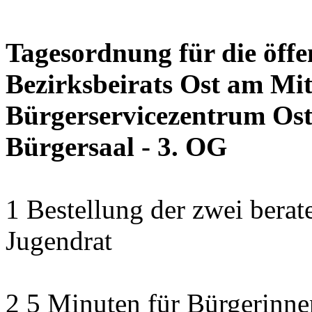
Tagesordnung für die öffe
Bezirksbeirats Ost am Mit
Bürgerservicezentrum Ost 
Bürgersaal - 3. OG
1 Bestellung der zwei bera
Jugendrat
2 5 Minuten für Bürgerinn