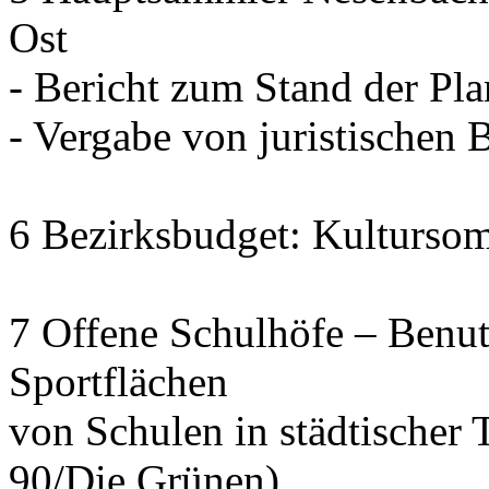
Ost
- Bericht zum Stand der Pl
- Vergabe von juristischen 
6 Bezirksbudget: Kulturso
7 Offene Schulhöfe – Benu
Sportflächen
von Schulen in städtischer 
90/Die Grünen)