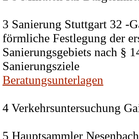
3 Sanierung Stuttgart 32 -G
förmliche Festlegung der er
Sanierungsgebiets nach § 
Sanierungsziele
Beratungsunterlagen
4 Verkehrsuntersuchung Gai
5 Hauptsammler Nesenbach i