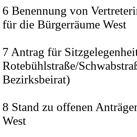
6 Benennung von Vertreteri
für die Bürgerräume West
7 Antrag für Sitzgelegenhe
Rotebühlstraße/Schwabstraße
Bezirksbeirat)
8 Stand zu offenen Anträgen
West