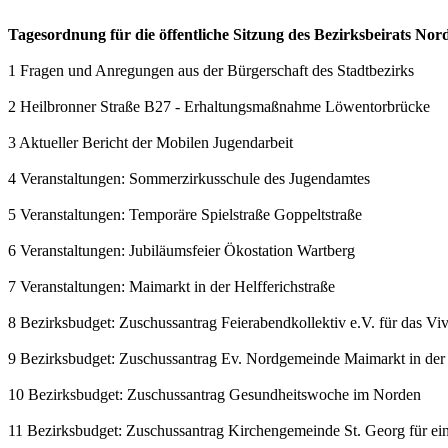
Tagesordnung für die öffentliche Sitzung des Bezirksbeirats Nor
1 Fragen und Anregungen aus der Bürgerschaft des Stadtbezirks
2 Heilbronner Straße B27 - Erhaltungsmaßnahme Löwentorbrücke
3 Aktueller Bericht der Mobilen Jugendarbeit
4 Veranstaltungen: Sommerzirkusschule des Jugendamtes
5 Veranstaltungen: Temporäre Spielstraße Goppeltstraße
6 Veranstaltungen: Jubiläumsfeier Ökostation Wartberg
7 Veranstaltungen: Maimarkt in der Helfferichstraße
8 Bezirksbudget: Zuschussantrag Feierabendkollektiv e.V. für das Viv
9 Bezirksbudget: Zuschussantrag Ev. Nordgemeinde Maimarkt in der 
10 Bezirksbudget: Zuschussantrag Gesundheitswoche im Norden
11 Bezirksbudget: Zuschussantrag Kirchengemeinde St. Georg für ei