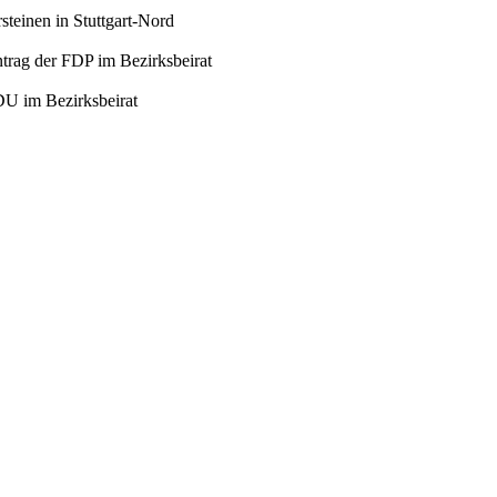
steinen in Stuttgart-Nord
Antrag der FDP im Bezirksbeirat
DU im Bezirksbeirat