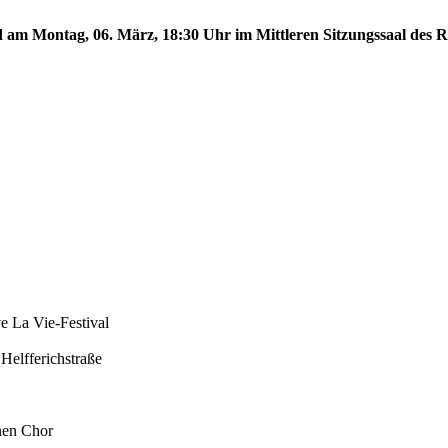
d am Montag, 06. März, 18:30 Uhr im Mittleren Sitzungssaal des Ra
e La Vie-Festival
Helfferichstraße
nen Chor