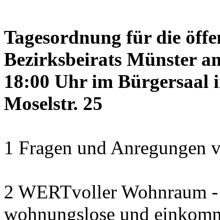
Tagesordnung für die öffe
Bezirksbeirats Münster a
18:00 Uhr im Bürgersaal 
Moselstr. 25
1 Fragen und Anregungen v
2 WERTvoller Wohnraum -
wohnungslose und einkomm