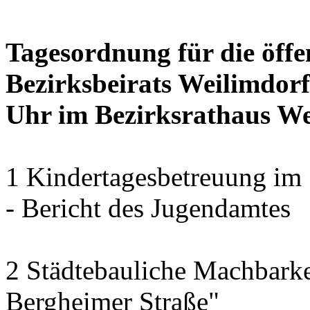
Tagesordnung für die öffe
Bezirksbeirats Weilimdorf
Uhr im Bezirksrathaus Wei
1 Kindertagesbetreuung im 
- Bericht des Jugendamtes
2 Städtebauliche Machbarke
Bergheimer Straße"