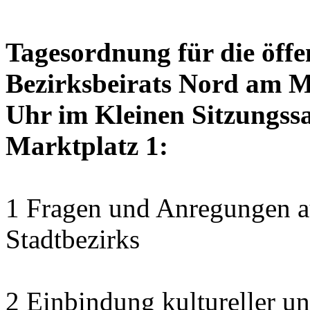
Tagesordnung für die öffe
Bezirksbeirats Nord am M
Uhr im Kleinen Sitzungssa
Marktplatz 1:
1 Fragen und Anregungen au
Stadtbezirks
2 Einbindung kultureller u