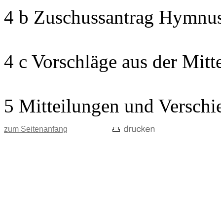
4 b Zuschussantrag Hymnu
4 c Vorschläge aus der Mitt
5 Mitteilungen und Verschi
zum Seitenanfang