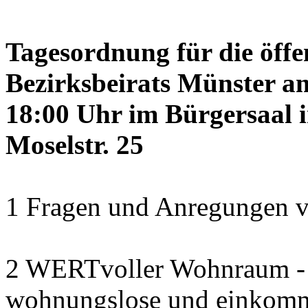
Tagesordnung für die öffe
Bezirksbeirats Münster a
18:00 Uhr im Bürgersaal 
Moselstr. 25
1 Fragen und Anregungen v
2 WERTvoller Wohnraum -
wohnungslose und einkomm