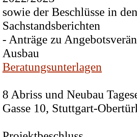
sowie der Beschlüsse in de
Sachstandsberichten
- Anträge zu Angebotsverä
Ausbau
Beratungsunterlagen
8 Abriss und Neubau Tagese
Gasse 10, Stuttgart-Obertü
Projektbeschluss