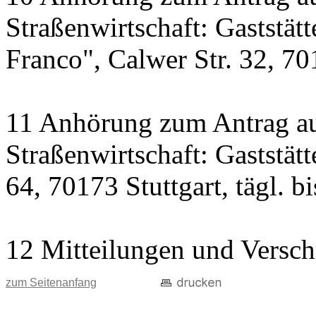
Straßenwirtschaft: Gaststät
Franco", Calwer Str. 32, 701
11 Anhörung zum Antrag au
Straßenwirtschaft: Gaststät
64, 70173 Stuttgart, tägl. b
12 Mitteilungen und Versch
zum Seitenanfang