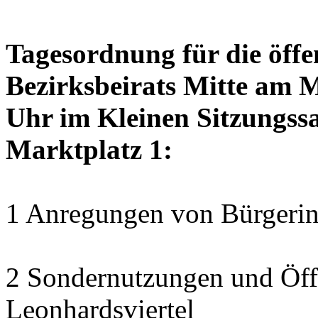
Tagesordnung für die öffe
Bezirksbeirats Mitte am 
Uhr im Kleinen Sitzungssa
Marktplatz 1:
1 Anregungen von Bürgerin
2 Sondernutzungen und Öff
Leonhardsviertel