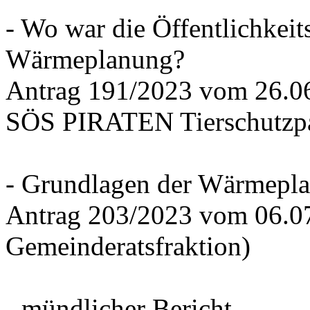
- Wo war die Öffentlichkeits
Wärmeplanung?
Antrag 191/2023 vom 26.
SÖS PIRATEN Tierschutzpa
- Grundlagen der Wärmepla
Antrag 203/2023 vom 06.0
Gemeinderatsfraktion)
- mündlicher Bericht -