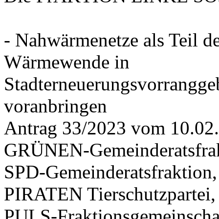
- Nahwärmenetze als Teil d
Wärmewende in
Stadterneuerungsvorrangge
voranbringen
Antrag 33/2023 vom 10.02
GRÜNEN-Gemeinderatsfrak
SPD-Gemeinderatsfraktio
PIRATEN Tierschutzpartei,
PULS-Fraktionsgemeinscha