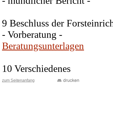
- mündlicher Bericht -
9 Beschluss der Forsteinri
- Vorberatung -
Beratungsunterlagen
10 Verschiedenes
zum Seitenanfang