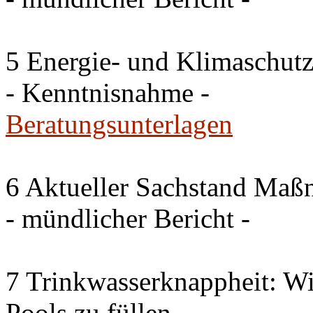
5 Energie- und Klimaschutz
- Kenntnisnahme -
Beratungsunterlagen
6 Aktueller Sachstand Ma
- mündlicher Bericht -
7 Trinkwasserknappheit: Wir
Pools zu füllen