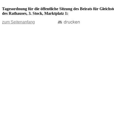
Tagesordnung für die öffentliche Sitzung des Beirats für Gleich
des Rathauses, 3. Stock, Marktplatz 1:
zum Seitenanfang