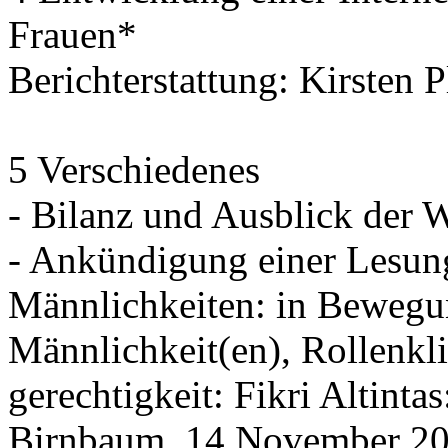
Frauen*
Berichterstattung: Kirsten 
5 Verschiedenes
- Bilanz und Ausblick der 
- Ankündigung einer Lesun
Männlichkeiten: in Bewegu
Männlichkeit(en), Rollenkl
gerechtigkeit: Fikri Altint
Birnbaum, 14.November 20