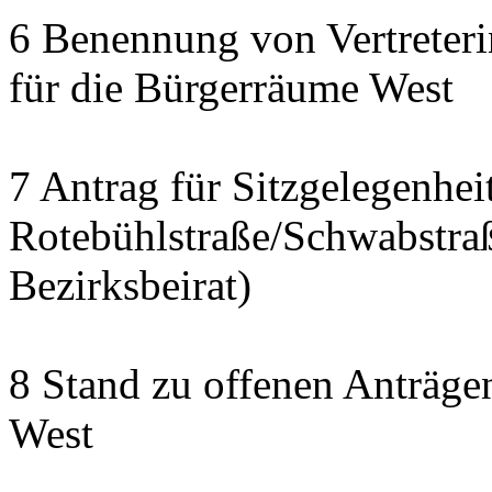
6 Benennung von Vertreteri
für die Bürgerräume West
7 Antrag für Sitzgelegenhe
Rotebühlstraße/Schwabstraße
Bezirksbeirat)
8 Stand zu offenen Anträgen
West