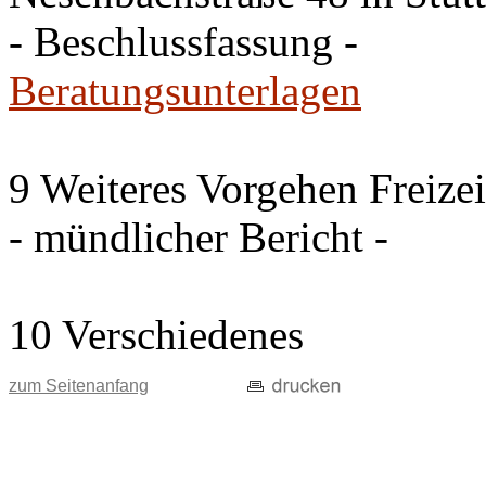
- Beschlussfassung -
Beratungsunterlagen
9 Weiteres Vorgehen Freize
- mündlicher Bericht -
10 Verschiedenes
zum Seitenanfang