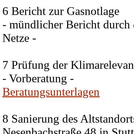
6 Bericht zur Gasnotlage
- mündlicher Bericht durch 
Netze -
7 Prüfung der Klimareleva
- Vorberatung -
Beratungsunterlagen
8 Sanierung des Altstandor
Nesenbachstraße 48 in Stutt