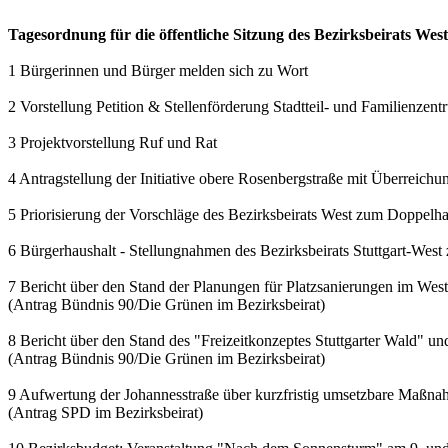
Tagesordnung für die öffentliche Sitzung des Bezirksbeirats We
1 Bürgerinnen und Bürger melden sich zu Wort
2 Vorstellung Petition & Stellenförderung Stadtteil- und Familienzen
3 Projektvorstellung Ruf und Rat
4 Antragstellung der Initiative obere Rosenbergstraße mit Überreichu
5 Priorisierung der Vorschläge des Bezirksbeirats West zum Doppelh
6 Bürgerhaushalt - Stellungnahmen des Bezirksbeirats Stuttgart-West
7 Bericht über den Stand der Planungen für Platzsanierungen im Wes
(Antrag Bündnis 90/Die Grünen im Bezirksbeirat)
8 Bericht über den Stand des "Freizeitkonzeptes Stuttgarter Wald" und
(Antrag Bündnis 90/Die Grünen im Bezirksbeirat)
9 Aufwertung der Johannesstraße über kurzfristig umsetzbare Maßn
(Antrag SPD im Bezirksbeirat)