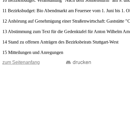
10 Bezirksbudget: Veranstaltung "Nach dem Sonnensturm" am 9. und 1
11 Bezirksbudget: Bio Abendmarkt am Feuersee vom 1. Juni bis 1. O
12 Anhörung auf Genehmigung einer Straßenwirtschaft: Gaststätte "C
13 Abstimmung zum Text für die Gedenktafel für Anton Wilhelm A
14 Stand zu offenen Anträgen des Bezirksbeirats Stuttgart-West
15 Mitteilungen und Anregungen
zum Seitenanfang