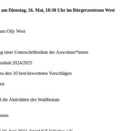
st am Dienstag, 16. Mai, 18:30 Uhr im Bürgerzentrum West
trum Olly West
ng einer Unterschriftenliste der Anwohner*innen
aushalt 2024/2025
 zu den 10 best-bewerteten Vorschlägen
ten
 die Aktivitäten des Waldbeirats
ahmen