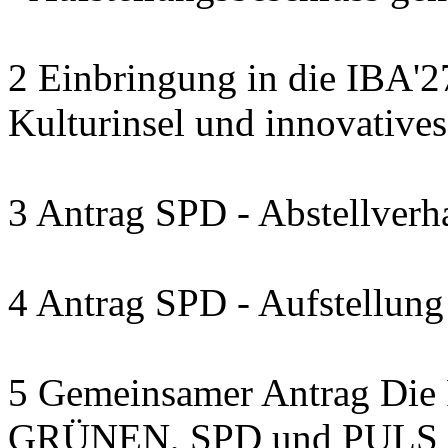
2 Einbringung in die IBA'2
Kulturinsel und innovativ
3 Antrag SPD - Abstellverh
4 Antrag SPD - Aufstellun
5 Gemeinsamer Antrag D
GRÜNEN, SPD und PULS -