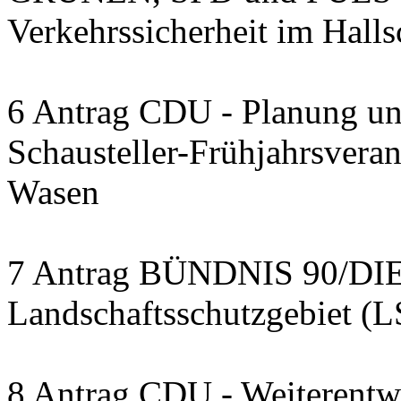
Verkehrssicherheit im Halls
6 Antrag CDU - Planung u
Schausteller-Frühjahrsveran
Wasen
7 Antrag BÜNDNIS 90/D
Landschaftsschutzgebiet 
8 Antrag CDU - Weiterentw