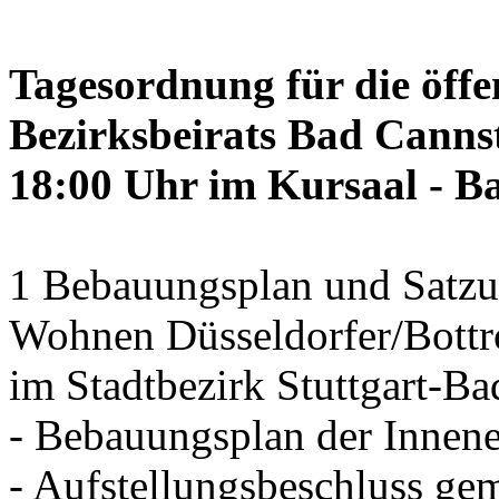
Tagesordnung für die öffe
Bezirksbeirats Bad Canns
18:00 Uhr im Kursaal - B
1 Bebauungsplan und Satzun
Wohnen Düsseldorfer/Bottr
im Stadtbezirk Stuttgart-Ba
- Bebauungsplan der Innen
- Aufstellungsbeschluss ge