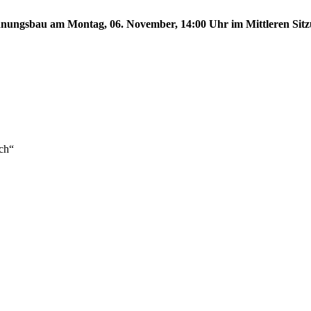
ungsbau am Montag, 06. November, 14:00 Uhr im Mittleren Sitzun
ch“