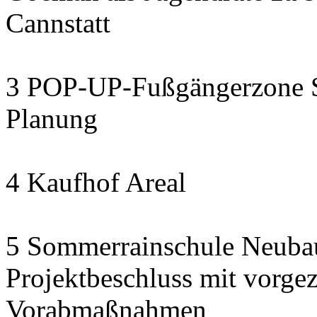
Cannstatt
3 POP-UP-Fußgängerzone Se
Planung
4 Kaufhof Areal
5 Sommerrainschule Neubau
Projektbeschluss mit vorge
Vorabmaßnahmen