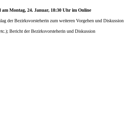
rd am Montag, 24. Januar, 18:30 Uhr im Online
lag der Bezirksvorsteherin zum weiteren Vorgehen und Diskussion
tc.); Bericht der Bezirksvorsteherin und Diskussion