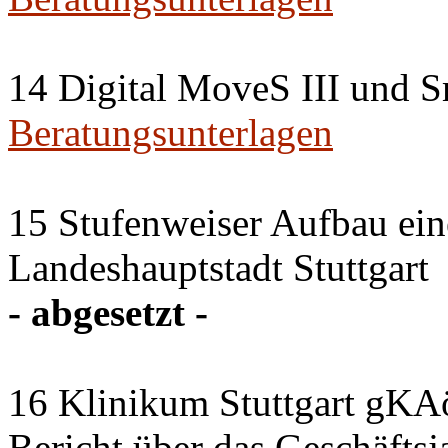
14 Digital MoveS III und Sm
Beratungsunterlagen
15 Stufenweiser Aufbau ein
Landeshauptstadt Stuttgart
- abgesetzt -
16 Klinikum Stuttgart gKA
Bericht über das Geschäftsj