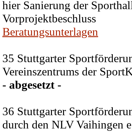
hier Sanierung der Sportha
Vorprojektbeschluss
Beratungsunterlagen
35 Stuttgarter Sportförder
Vereinszentrums der SportKu
- abgesetzt -
36 Stuttgarter Sportförder
durch den NLV Vaihingen e.