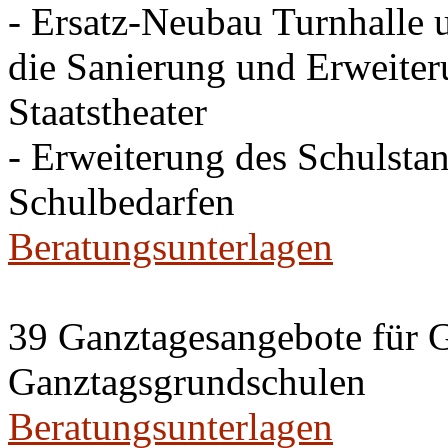
- Ersatz-Neubau Turnhalle 
die Sanierung und Erweite
Staatstheater
- Erweiterung des Schulsta
Schulbedarfen
Beratungsunterlagen
39 Ganztagesangebote für G
Ganztagsgrundschulen
Beratungsunterlagen