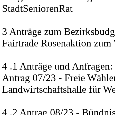
StadtSeniorenRat
3 Anträge zum Bezirksbudge
Fairtrade Rosenaktion zum
4 .1 Anträge und Anfragen:
Antrag 07/23 - Freie Wähle
Landwirtschaftshalle für W
4 .2 Antrag 08/23 - Bündni