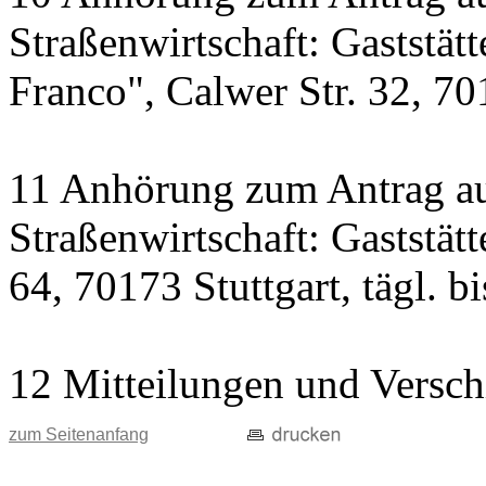
Straßenwirtschaft: Gaststät
Franco", Calwer Str. 32, 701
11 Anhörung zum Antrag au
Straßenwirtschaft: Gaststät
64, 70173 Stuttgart, tägl. b
12 Mitteilungen und Versch
zum Seitenanfang