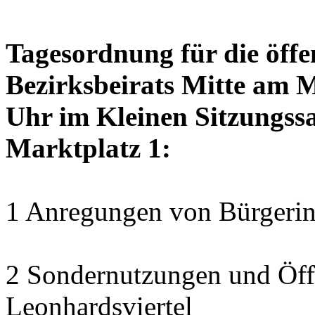
Tagesordnung für die öffe
Bezirksbeirats Mitte am 
Uhr im Kleinen Sitzungssa
Marktplatz 1:
1 Anregungen von Bürgerin
2 Sondernutzungen und Öff
Leonhardsviertel