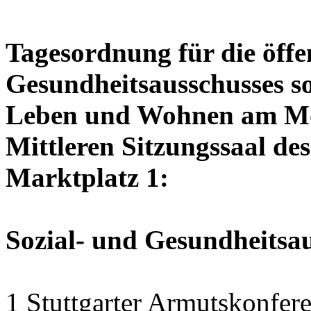
Tagesordnung für die öffen
Gesundheitsausschusses so
Leben und Wohnen am Mon
Mittleren Sitzungssaal des
Marktplatz 1:
Sozial- und Gesundheitsa
1 Stuttgarter Armutskonfer