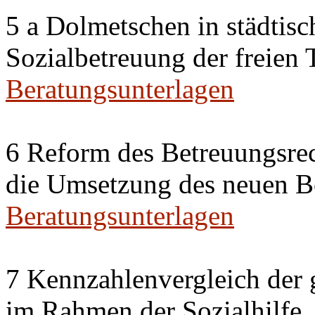
5 a Dolmetschen in städtis
Sozialbetreuung der freien
Beratungsunterlagen
6 Reform des Betreuungsrec
die Umsetzung des neuen Be
Beratungsunterlagen
7 Kennzahlenvergleich der 
im Rahmen der Sozialhilfe