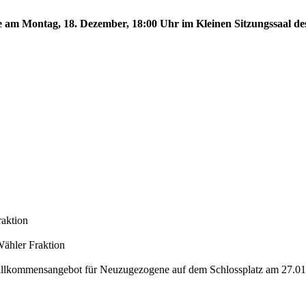
te am Montag, 18. Dezember, 18:00 Uhr im Kleinen Sitzungssaal des
raktion
Wähler Fraktion
Willkommensangebot für Neuzugezogene auf dem Schlossplatz am 27.0