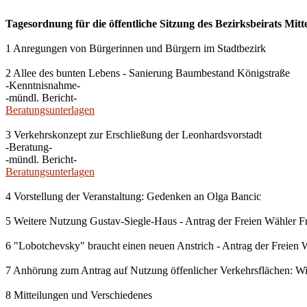
Tagesordnung für die öffentliche Sitzung des Bezirksbeirats Mit
1 Anregungen von Bürgerinnen und Bürgern im Stadtbezirk
2 Allee des bunten Lebens - Sanierung Baumbestand Königstraße
-Kenntnisnahme-
-mündl. Bericht-
Beratungsunterlagen
3 Verkehrskonzept zur Erschließung der Leonhardsvorstadt
-Beratung-
-mündl. Bericht-
Beratungsunterlagen
4 Vorstellung der Veranstaltung: Gedenken an Olga Bancic
5 Weitere Nutzung Gustav-Siegle-Haus - Antrag der Freien Wähler F
6 "Lobotchevsky" braucht einen neuen Anstrich - Antrag der Freien 
7 Anhörung zum Antrag auf Nutzung öffenlicher Verkehrsflächen: 
8 Mitteilungen und Verschiedenes