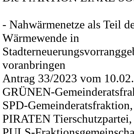
- Nahwärmenetze als Teil d
Wärmewende in
Stadterneuerungsvorrangge
voranbringen
Antrag 33/2023 vom 10.02
GRÜNEN-Gemeinderatsfrak
SPD-Gemeinderatsfraktio
PIRATEN Tierschutzpartei,
PULS-Fraktionsgemeinscha