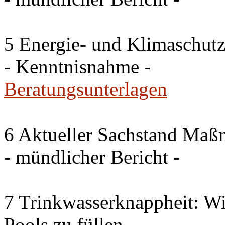
5 Energie- und Klimaschutz
- Kenntnisnahme -
Beratungsunterlagen
6 Aktueller Sachstand Ma
- mündlicher Bericht -
7 Trinkwasserknappheit: Wir
Pools zu füllen