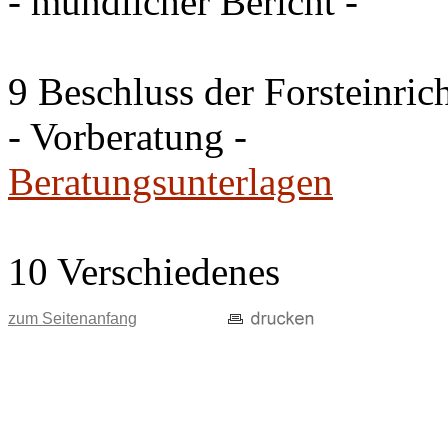
- mündlicher Bericht -
9 Beschluss der Forsteinri
- Vorberatung -
Beratungsunterlagen
10 Verschiedenes
zum Seitenanfang