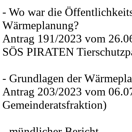
- Wo war die Öffentlichkeits
Wärmeplanung?
Antrag 191/2023 vom 26.
SÖS PIRATEN Tierschutzpa
- Grundlagen der Wärmepla
Antrag 203/2023 vom 06.0
Gemeinderatsfraktion)
- mündlicher Bericht -