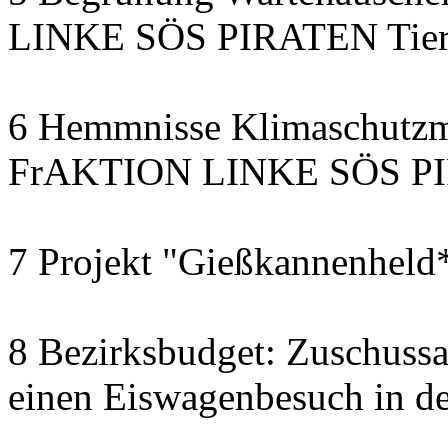
LINKE SÖS PIRATEN Tiers
6 Hemmnisse Klimaschutzm
FrAKTION LINKE SÖS PIR
7 Projekt "Gießkannenheld
8 Bezirksbudget: Zuschussa
einen Eiswagenbesuch in de