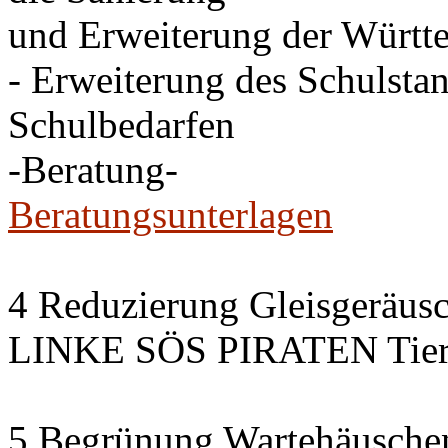
und Erweiterung der Württe
- Erweiterung des Schulsta
Schulbedarfen
-Beratung-
Beratungsunterlagen
4 Reduzierung Gleisgeräus
LINKE SÖS PIRATEN Tiers
5 Begrünung Wartehäusche