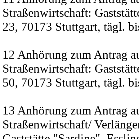
Straßenwirtschaft: Gaststät
23, 70173 Stuttgart, tägl. b
12 Anhörung zum Antrag a
Straßenwirtschaft: Gastst
50, 70173 Stuttgart, tägl. b
13 Anhörung zum Antrag a
Straßenwirtschaft/ Verlänge
Gaststätte "Sardine", Essling