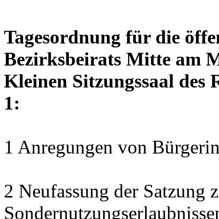
Tagesordnung für die öffe
Bezirksbeirats Mitte am M
Kleinen Sitzungssaal des 
1:
1 Anregungen von Bürgerin
2 Neufassung der Satzung z
Sondernutzungserlaubnisse