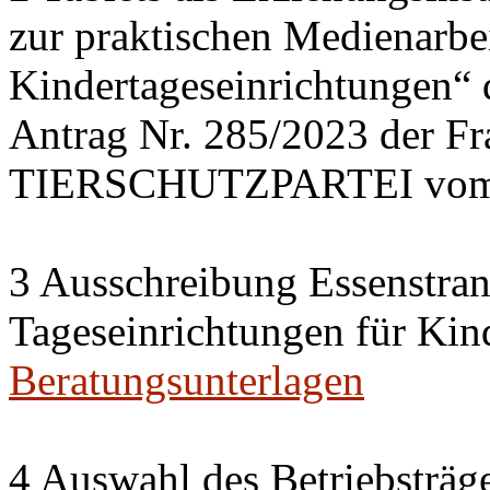
zur praktischen Medienarbei
Kindertageseinrichtungen“
Antrag Nr. 285/2023 der 
TIERSCHUTZPARTEI vom 
3 Ausschreibung Essenstran
Tageseinrichtungen für Kin
Beratungsunterlagen
4 Auswahl des Betriebsträge