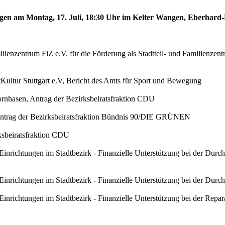
angen am Montag, 17. Juli, 18:30 Uhr im Kelter Wangen, Eberhard
ilienzentrum FiZ e.V. für die Förderung als Stadtteil- und Familienze
tKultur Stuttgart e.V, Bericht des Amts für Sport und Bewegung
rnhasen, Antrag der Bezirksbeiratsfraktion CDU
 Antrag der Bezirksbeiratsfraktion Bündnis 90/DIE GRÜNEN
rksbeiratsfraktion CDU
 Einrichtungen im Stadtbezirk - Finanzielle Unterstützung bei der Dur
 Einrichtungen im Stadtbezirk - Finanzielle Unterstützung bei der Du
 Einrichtungen im Stadtbezirk - Finanzielle Unterstützung bei der Re