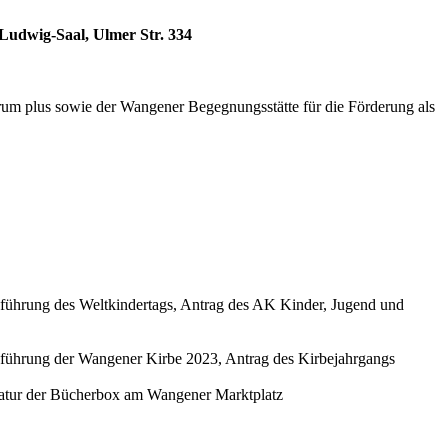
-Ludwig-Saal, Ulmer Str. 334
ntrum plus sowie der Wangener Begegnungsstätte für die Förderung als
chführung des Weltkindertags, Antrag des AK Kinder, Jugend und
rchführung der Wangener Kirbe 2023, Antrag des Kirbejahrgangs
paratur der Bücherbox am Wangener Marktplatz