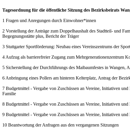
Tagesordnung für die öffentliche Sitzung des Bezirksbeirats W
1 Fragen und Anregungen durch Einwohner*innen
2 Vorstellung der Anträge zum Doppelhaushalt des Stadtteil- und Fam
Begegnungsstätte plus, Bericht der Träger
3 Stuttgarter Sportförderung: Neubau eines Vereinszentrums der Spor
4 Aufzug als barrierefreier Zugang zum Mehrgenerationenzentrum Ko
5 Sicherstellung der Durchführungs des Maibaumfestes in Wangen,
6 Anbringung eines Pollers am hinteren Kelterplatz, Antrag der Bezi
7 Budgetmittel - Vergabe von Zuschüssen an Vereine, Initiativen und
Familie
8 Budgetmittel - Vergabe von Zuschüssen an Vereine, Initiativen und
9 Budgetmittel - Vergabe von Zuschüssen an Vereine, Initiativen und
10 Beantwortung der Anfragen aus den vergangenen Sitzungen