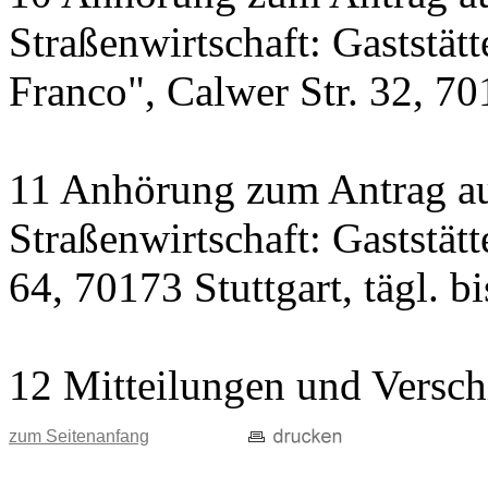
Straßenwirtschaft: Gaststät
Franco", Calwer Str. 32, 701
11 Anhörung zum Antrag au
Straßenwirtschaft: Gaststät
64, 70173 Stuttgart, tägl. b
12 Mitteilungen und Versch
zum Seitenanfang