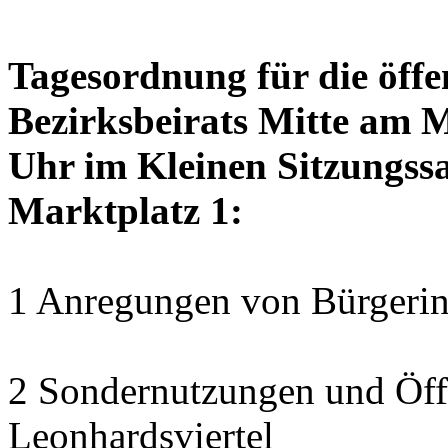
Tagesordnung für die öffe
Bezirksbeirats Mitte am 
Uhr im Kleinen Sitzungssa
Marktplatz 1:
1 Anregungen von Bürgerin
2 Sondernutzungen und Öff
Leonhardsviertel