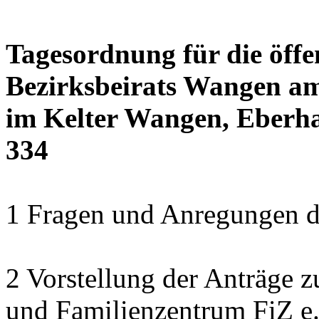
Tagesordnung für die öffe
Bezirksbeirats Wangen am
im Kelter Wangen, Eberha
334
1 Fragen und Anregungen 
2 Vorstellung der Anträge z
und Familienzentrum FiZ e.