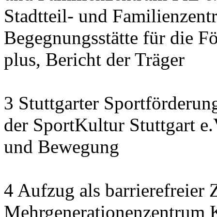
Stadtteil- und Familienzen
Begegnungsstätte für die F
plus, Bericht der Träger
3 Stuttgarter Sportförderu
der SportKultur Stuttgart e
und Bewegung
4 Aufzug als barrierefreie
Mehrgenerationenzentrum K