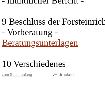
- mündlicher Bericht -
9 Beschluss der Forsteinri
- Vorberatung -
Beratungsunterlagen
10 Verschiedenes
zum Seitenanfang