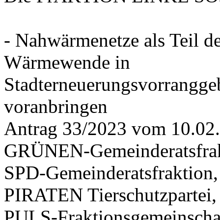
- Nahwärmenetze als Teil d
Wärmewende in
Stadterneuerungsvorrangge
voranbringen
Antrag 33/2023 vom 10.02
GRÜNEN-Gemeinderatsfrak
SPD-Gemeinderatsfraktio
PIRATEN Tierschutzpartei,
PULS-Fraktionsgemeinscha