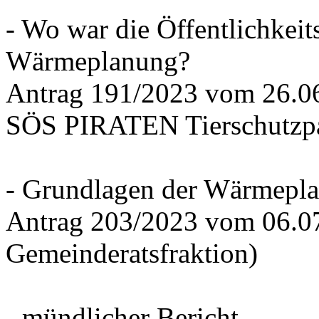
- Wo war die Öffentlichkeits
Wärmeplanung?
Antrag 191/2023 vom 26.
SÖS PIRATEN Tierschutzpa
- Grundlagen der Wärmepla
Antrag 203/2023 vom 06.0
Gemeinderatsfraktion)
- mündlicher Bericht -