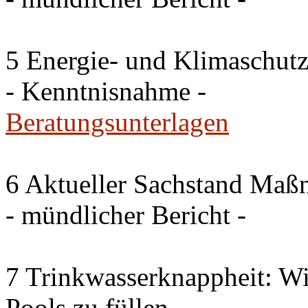
5 Energie- und Klimaschutz
- Kenntnisnahme -
Beratungsunterlagen
6 Aktueller Sachstand Ma
- mündlicher Bericht -
7 Trinkwasserknappheit: Wir
Pools zu füllen