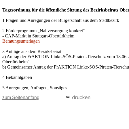
Tagesordnung für die öffentliche Sitzung des Bezirksbeirats Ob
1 Fragen und Anregungen der Bürgerschaft aus dem Stadtbezirk
2 Förderprogramm „Nahversorgung konkret“
- CAP-Markt in Stuttgart-Obertürkheim
Beratungsunterlagen
3 Anträge aus dem Bezirksbeirat
a) Antrag der FrAKTION Linke-SÖS-Piraten-Tierschutz vom 18.06.20
Obertürkheim"
b) Gemeinsamer Antrag der FrAKTION Linke-SÖS-Piraten-Tierschu
4 Bekanntgaben
5 Anregungen, Anfragen, Sonstiges
zum Seitenanfang