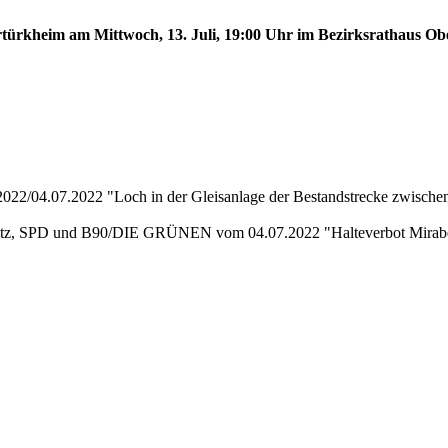
ertürkheim am Mittwoch, 13. Juli, 19:00 Uhr im Bezirksrathaus Ob
22/04.07.2022 "Loch in der Gleisanlage der Bestandstrecke zwische
tz, SPD und B90/DIE GRÜNEN vom 04.07.2022 "Halteverbot Mirabel