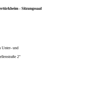
ertürkheim - Sitzungssaal
n Unter- und
lenstraße 2"