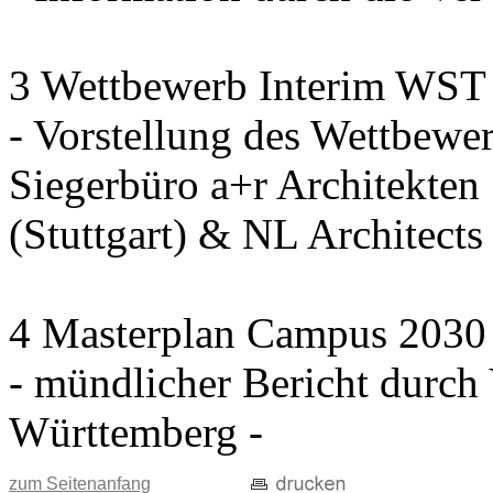
3 Wettbewerb Interim WST
- Vorstellung des Wettbewe
Siegerbüro a+r Architekten
(Stuttgart) & NL Architect
4 Masterplan Campus 2030 S
- mündlicher Bericht durc
Württemberg -
zum Seitenanfang