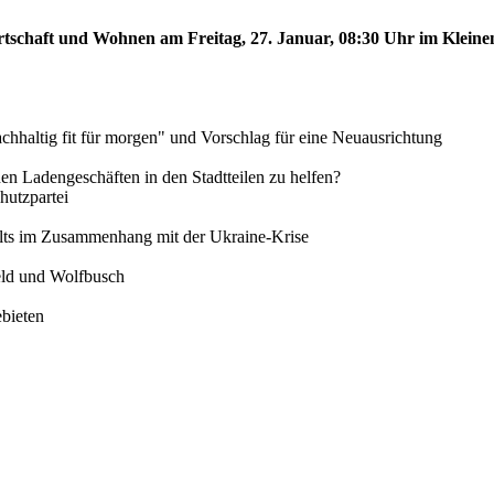
rtschaft und Wohnen am Freitag, 27. Januar, 08:30 Uhr im Kleinen
chhaltig fit für morgen" und Vorschlag für eine Neuausrichtung
inen Ladengeschäften in den Stadtteilen zu helfen?
utzpartei
alts im Zusammenhang mit der Ukraine-Krise
feld und Wolfbusch
ebieten