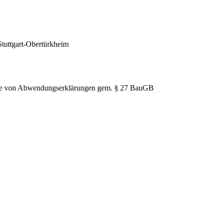
Stuttgart-Obertürkheim
hme von Abwendungserklärungen gem. § 27 BauGB