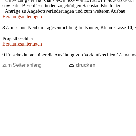
- Umsetzung der Haushaltsbeschlüsse von 2012/2013 bis 2022/2023
sowie der Beschlüsse in den zugehörigen Sachstandsberichten
- Anträge zu Angebotsveränderungen und zum weiteren Ausbau
Beratungsunterlagen
8 Abriss und Neubau Tageseinrichtung für Kinder, Kleine Gasse 10, 
Projektbeschluss
Beratungsunterlagen
9 Entscheidungen über die Ausübung von Vorkaufsrechten / Anna
zum Seitenanfang