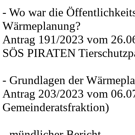
- Wo war die Öffentlichkeits
Wärmeplanung?
Antrag 191/2023 vom 26.
SÖS PIRATEN Tierschutzpa
- Grundlagen der Wärmepla
Antrag 203/2023 vom 06.0
Gemeinderatsfraktion)
- mündlicher Bericht -