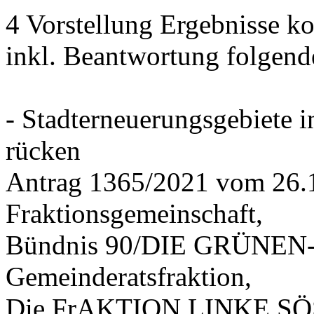
4 Vorstellung Ergebnisse
inkl. Beantwortung folgend
- Stadterneuerungsgebiete
rücken
Antrag 1365/2021 vom 26.
Fraktionsgemeinschaft,
Bündnis 90/DIE GRÜNEN-G
Gemeinderatsfraktion,
Die FrAKTION LINKE SÖS 