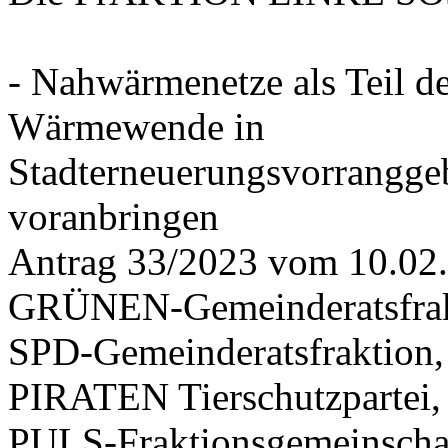
- Nahwärmenetze als Teil d
Wärmewende in
Stadterneuerungsvorrangge
voranbringen
Antrag 33/2023 vom 10.02
GRÜNEN-Gemeinderatsfrak
SPD-Gemeinderatsfraktio
PIRATEN Tierschutzpartei,
PULS-Fraktionsgemeinscha