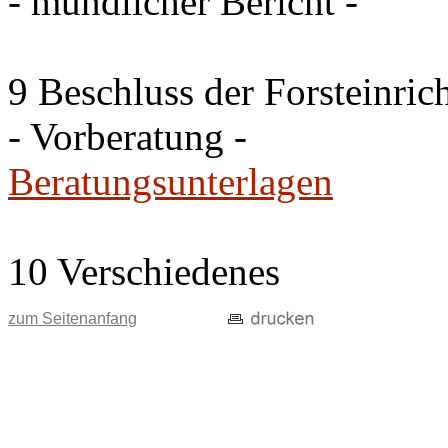
- mündlicher Bericht -
9 Beschluss der Forsteinri
- Vorberatung -
Beratungsunterlagen
10 Verschiedenes
zum Seitenanfang