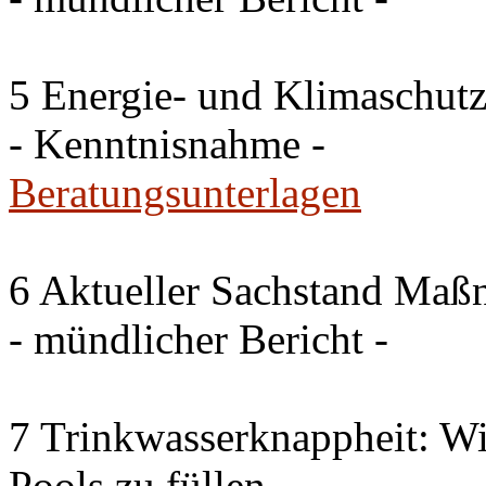
5 Energie- und Klimaschutz
- Kenntnisnahme -
Beratungsunterlagen
6 Aktueller Sachstand Ma
- mündlicher Bericht -
7 Trinkwasserknappheit: Wir
Pools zu füllen