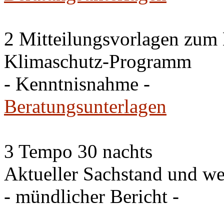
2 Mitteilungsvorlagen zum
Klimaschutz-Programm
- Kenntnisnahme -
Beratungsunterlagen
3 Tempo 30 nachts
Aktueller Sachstand und we
- mündlicher Bericht -