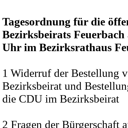
Tagesordnung für die öffe
Bezirksbeirats Feuerbach 
Uhr im Bezirksrathaus Feu
1 Widerruf der Bestellung v
Bezirksbeirat und Bestellun
die CDU im Bezirksbeirat
2 Fragen der Bürgerschaft a