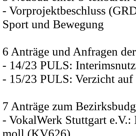
- Vorprojektbeschluss (GRD
Sport und Bewegung
6 Anträge und Anfragen der
- 14/23 PULS: Interimsnut
- 15/23 PULS: Verzicht auf
7 Anträge zum Bezirksbudg
- VokalWerk Stuttgart e.V.
moll (KV626)