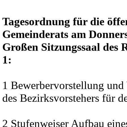
Tagesordnung für die öffe
Gemeinderats am Donnerst
Großen Sitzungssaal des R
1:
1 Bewerbervorstellung und 
des Bezirksvorstehers für d
2 Stufenweiser Aufbau eine