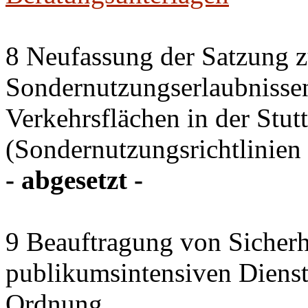
8 Neufassung der Satzung z
Sondernutzungserlaubnissen
Verkehrsflächen in der Stutt
(Sondernutzungsrichtlinien 
- abgesetzt -
9 Beauftragung von Sicherhe
publikumsintensiven Diensts
Ordnung