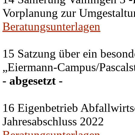
Vorplanung zur Umgestaltu
Beratungsunterlagen
15 Satzung über ein besonde
„Eiermann-Campus/Pascalstr
- abgesetzt -
16 Eigenbetrieb Abfallwirts
Jahresabschluss 2022
Beratungsunterlagen