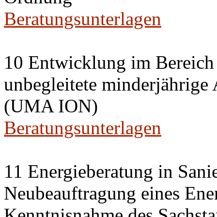
Beratungsunterlagen
10 Entwicklung im Bereich
unbegleitete minderjährige
(UMA ION)
Beratungsunterlagen
11 Energieberatung in Sani
Neubeauftragung eines Ener
Kenntnisnahme des Sachsta