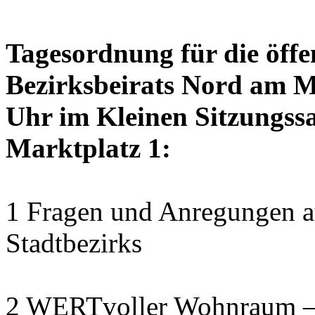
Tagesordnung für die öffe
Bezirksbeirats Nord am M
Uhr im Kleinen Sitzungssa
Marktplatz 1:
1 Fragen und Anregungen au
Stadtbezirks
2 WERTvoller Wohnraum –