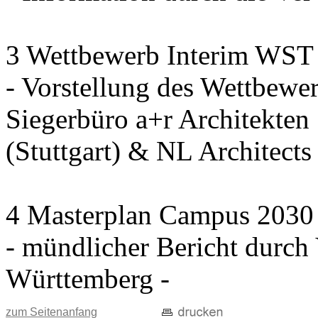
3 Wettbewerb Interim WST
- Vorstellung des Wettbewe
Siegerbüro a+r Architekten
(Stuttgart) & NL Architect
4 Masterplan Campus 2030 S
- mündlicher Bericht durc
Württemberg -
zum Seitenanfang