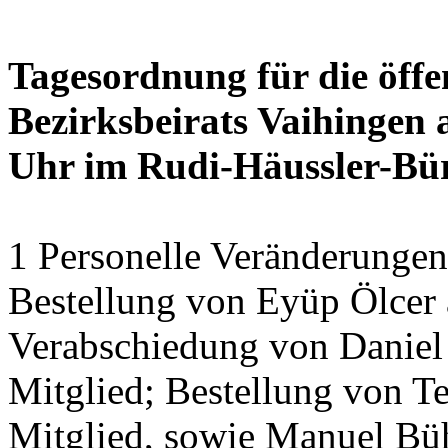
Tagesordnung für die öffe
Bezirksbeirats Vaihingen 
Uhr im Rudi-Häussler-Bü
1 Personelle Veränderungen
Bestellung von Eyüp Ölcer a
Verabschiedung von Daniel 
Mitglied; Bestellung von Te
Mitglied, sowie Manuel Bühl