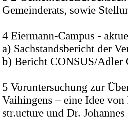
Gemeinderats, sowie Stell
4 Eiermann-Campus - aktuel
a) Sachstandsbericht der V
b) Bericht CONSUS/Adler
5 Voruntersuchung zur Übe
Vaihingens – eine Idee von
str.ucture und Dr. Johann