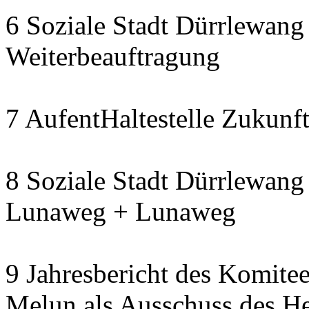
6 Soziale Stadt Dürrlewang 
Weiterbeauftragung
7 AufentHaltestelle Zukunft
8 Soziale Stadt Dürrlewang 
Lunaweg + Lunaweg
9 Jahresbericht des Komitee
Melun als Ausschuss des He