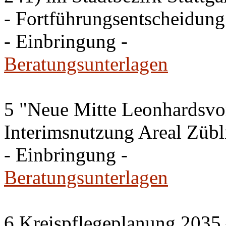
- Fortführungsentscheidung
- Einbringung -
Beratungsunterlagen
5 "Neue Mitte Leonhardsvor
Interimsnutzung Areal Zübli
- Einbringung -
Beratungsunterlagen
6 Kreispflegeplanung 2035 