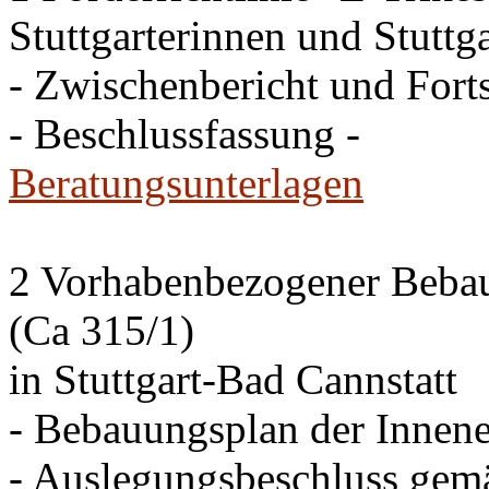
Stuttgarterinnen und Stuttga
- Zwischenbericht und Forts
- Beschlussfassung -
Beratungsunterlagen
2 Vorhabenbezogener Bebau
(Ca 315/1)
in Stuttgart-Bad Cannstatt
- Bebauungsplan der Innen
- Auslegungsbeschluss gem