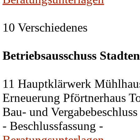
10 Verschiedenes
Betriebsausschuss Stadte
11 Hauptklärwerk Mühlhau
Erneuerung Pförtnerhaus To
Bau- und Vergabebeschluss
- Beschlussfassung -
Beratungsunterlagen