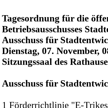
Tagesordnung für die öffe
Betriebsausschusses Stadt
Ausschuss für Stadtentwi
Dienstag, 07. November, 0
Sitzungssaal des Rathauses
Ausschuss für Stadtentwi
1 Förderrichtlinie "E-Trike