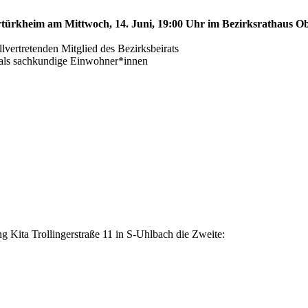
ertürkheim am Mittwoch, 14. Juni, 19:00 Uhr im Bezirksrathaus Ob
ertretenden Mitglied des Bezirksbeirats
s als sachkundige Einwohner*innen
 Kita Trollingerstraße 11 in S-Uhlbach die Zweite: